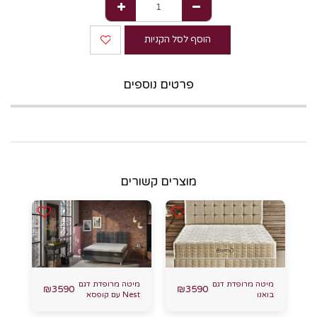
הוסף לסל הקניות
פרטים נוספים
מוצרים קשורים
מיטה מרופדת דגם
מיטה מרופדת דגם
₪
3590
₪
3590
בואנו
Nest עם קופסא