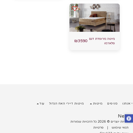
מיטה מרופדת דגם
₪
3590
פלארמו
 אנחנו
סניפים
מיטות
מיטות דיירי האח הגדול
עוד
Nest
זכויות יוצרים © 2026 כל הזכויות שמורות
תנאי שימוש
|
פרטיות