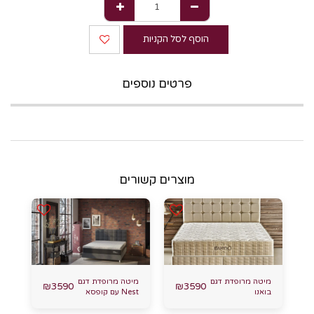
הוסף לסל הקניות
פרטים נוספים
מוצרים קשורים
מיטה מרופדת דגם
מיטה מרופדת דגם
₪
3590
₪
3590
בואנו
Nest עם קופסא