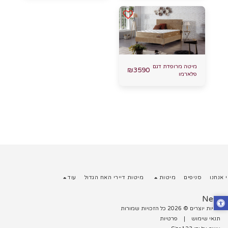
מיטה מרופדת דגם
₪
3590
פלארמו
 אנחנו
סניפים
מיטות
מיטות דיירי האח הגדול
עוד
Nest
זכויות יוצרים © 2026 כל הזכויות שמורות
תנאי שימוש
|
פרטיות