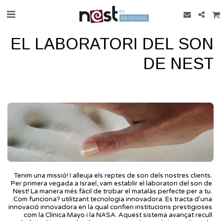
EL LABORATORI DEL SON
DE NEST
Tenim una missió! I alleuja els reptes de son dels nostres clients. 
Per primera vegada a Israel, vam establir el laboratori del son de 
Nest! La manera més fàcil de trobar el matalàs perfecte per a tu. 
Com funciona? utilitzant tecnologia innovadora. Es tracta d'una 
innovació innovadora en la qual confien institucions prestigioses 
com la Clínica Mayo i la NASA. Aquest sistema avançat recull 