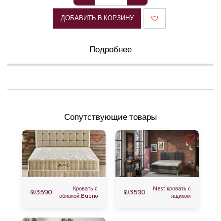
ДОБАВИТЬ В КОРЗИНУ
Подробнее
Сопутствующие товары
Кровать с
Nest кровать с
₪
3590
₪
3590
обивкой Bueno
ящиком