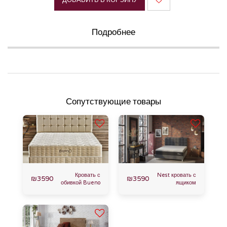
ДОБАВИТЬ В КОРЗИНУ
Подробнее
Сопутствующие товары
Кровать с
Nest кровать с
₪
3590
₪
3590
обивкой Bueno
ящиком