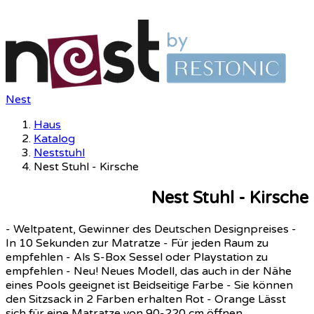
Nest
Haus
Katalog
Neststuhl
Nest Stuhl - Kirsche
Nest Stuhl - Kirsche
- Weltpatent, Gewinner des Deutschen Designpreises -
In 10 Sekunden zur Matratze - Für jeden Raum zu
empfehlen - Als S-Box Sessel oder Playstation zu
empfehlen - Neu! Neues Modell, das auch in der Nähe
eines Pools geeignet ist Beidseitige Farbe - Sie können
den Sitzsack in 2 Farben erhalten Rot - Orange Lässt
sich für eine Matratze von 90-220 cm öffnen