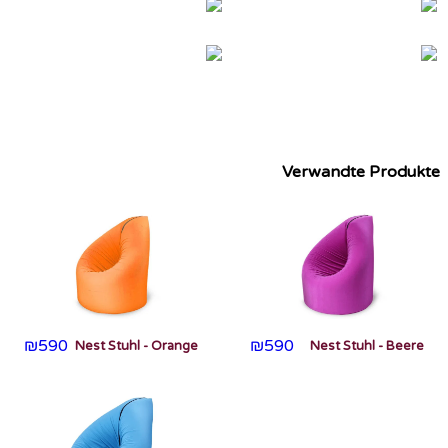
Verwandte Produkte
₪
590
₪
590
Nest Stuhl - Orange
Nest Stuhl - Beere