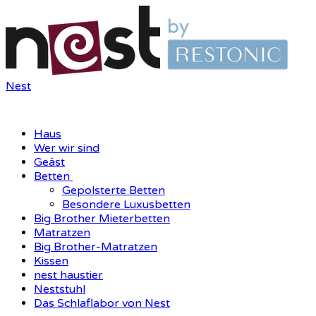
Nest
Haus
Wer wir sind
Geäst
Betten
Gepolsterte Betten
Besondere Luxusbetten
Big Brother Mieterbetten
Matratzen
Big Brother-Matratzen
Kissen
nest haustier
Neststuhl
Das Schlaflabor von Nest