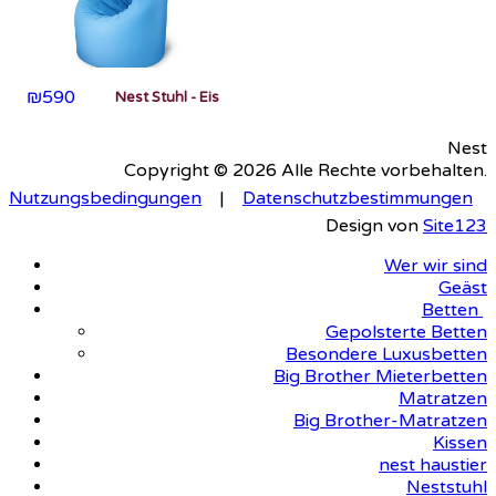
₪
590
Nest Stuhl - Eis
Nest
Copyright © 2026 Alle Rechte vorbehalten.
Nutzungsbedingungen
|
Datenschutzbestimmungen
Design von
Site123
Wer wir sind
Geäst
Betten
Gepolsterte Betten
Besondere Luxusbetten
Big Brother Mieterbetten
Matratzen
Big Brother-Matratzen
Kissen
nest haustier
Neststuhl