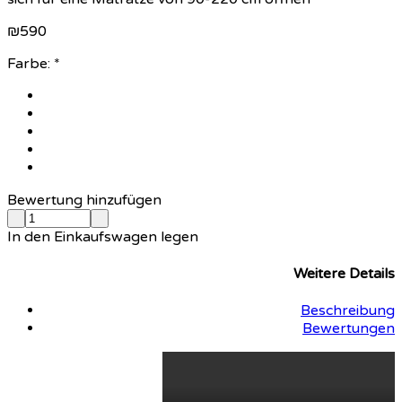
₪
590
Farbe:
*
Bewertung hinzufügen
In den Einkaufswagen legen
Weitere Details
Beschreibung
Bewertungen