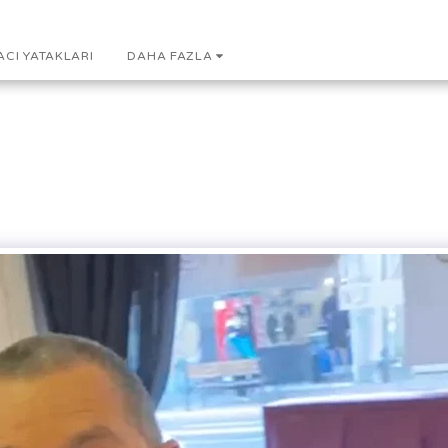
ACI YATAKLARI
DAHA FAZLA