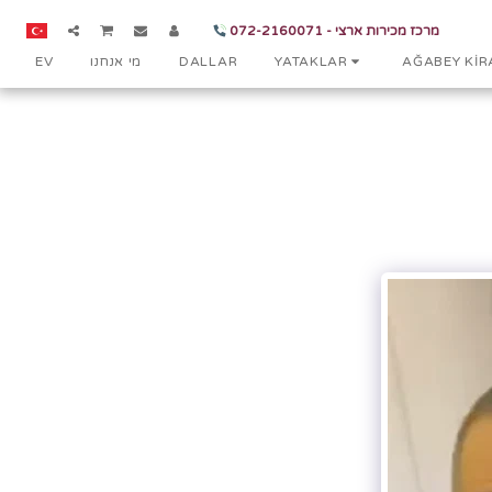
מרכז מכירות ארצי - 072-2160071
EV
מי אנחנו
DALLAR
YATAKLAR
AĞABEY KIR